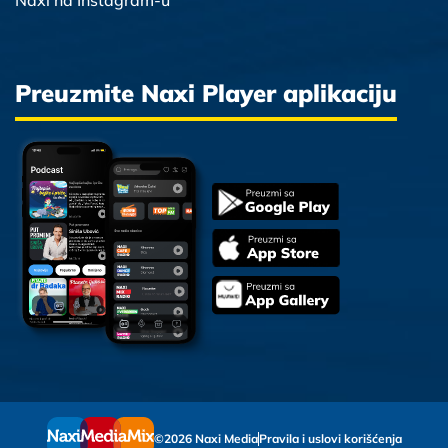
Naxi na Instagram-u
Preuzmite Naxi Player aplikaciju
©2026 Naxi Media
Pravila i uslovi korišćenja