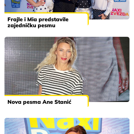
Frajle i Mia predstavile
zajedničku pesmu
Nova pesma Ane Stanić