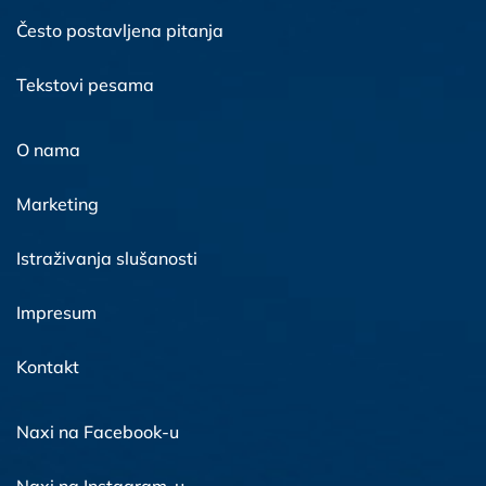
Često postavljena pitanja
Tekstovi pesama
O nama
Marketing
Istraživanja slušanosti
Impresum
Kontakt
Naxi na Facebook-u