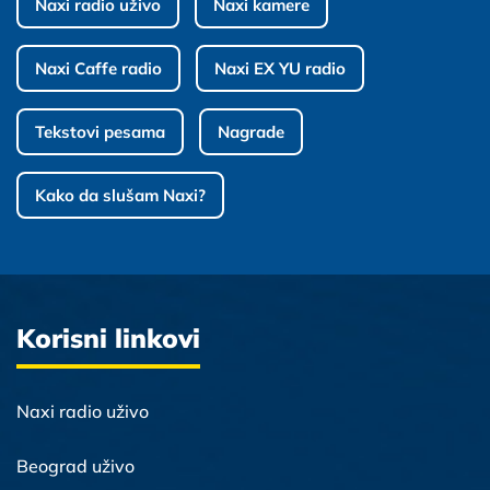
Naxi radio uživo
Naxi kamere
Naxi Caffe radio
Naxi EX YU radio
Tekstovi pesama
Nagrade
Kako da slušam Naxi?
Korisni linkovi
Naxi radio uživo
Beograd uživo