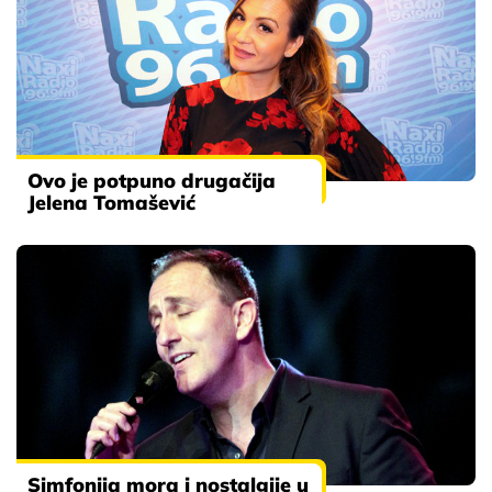
Ovo je potpuno drugačija
Jelena Tomašević
Simfonija mora i nostalgije u