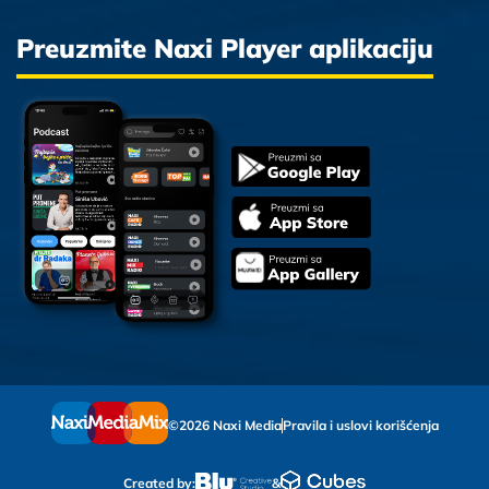
Preuzmite Naxi Player aplikaciju
©2026 Naxi Media
Pravila i uslovi korišćenja
Created by:
&