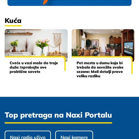
Kuća
Cveće u vazi može da traje
Pet mesta u domu koja bi
duže: Isprobajte ove
trebalo da osvežite svake
praktične savete
sezone: Mali detalji prave
veliku razliku
Top pretraga na Naxi Portalu
Naxi radio uživo
Naxi kamere