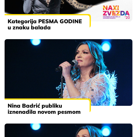
Kategorija PESMA GODINE
u znaku balada
Nina Badrić publiku
iznenadila novom pesmom