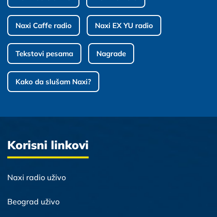
Naxi Caffe radio
Naxi EX YU radio
Tekstovi pesama
Nagrade
Kako da slušam Naxi?
Korisni linkovi
Naxi radio uživo
Beograd uživo