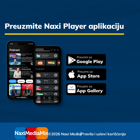
Preuzmite Naxi Player aplikaciju
©2026 Naxi Media
Pravila i uslovi korišćenja