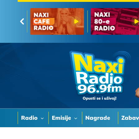
Radio
Emisije
Nagrade
Zaba