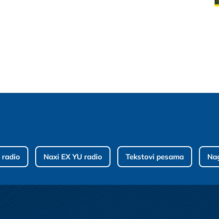
 radio
Naxi EX YU radio
Tekstovi pesama
Na