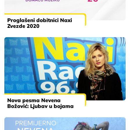
Proglašeni dobitnici Naxi
Zvezde 2020
Nova pesma Nevena
Božović: Ljubav u bojama