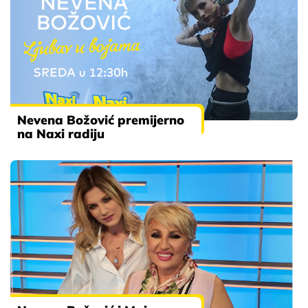
Nevena Božović premijerno
na Naxi radiju