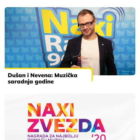
Dušan i Nevena: Muzička
saradnja godine