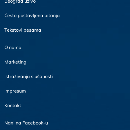
Beograd uživo
Često postavljena pitanja
Tekstovi pesama
O nama
Marketing
Istraživanja slušanosti
Impresum
Kontakt
Naxi na Facebook-u