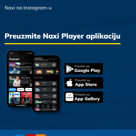
Naxi na Instagram-u
Preuzmite Naxi Player aplikaciju