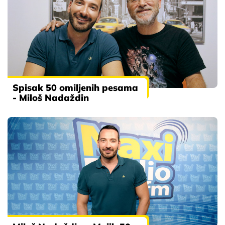
Spisak 50 omiljenih pesama
- Miloš Nadaždin