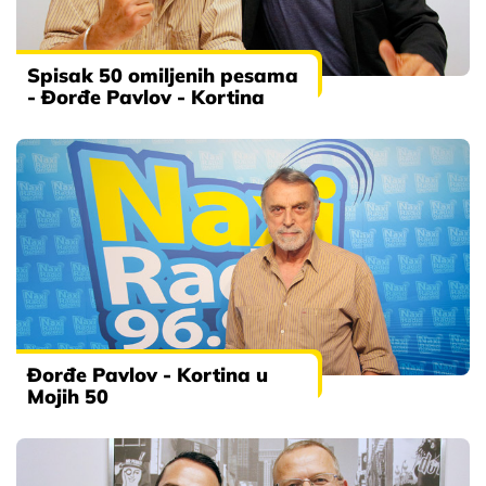
Spisak 50 omiljenih pesama
- Đorđe Pavlov - Kortina
Đorđe Pavlov - Kortina u
Mojih 50