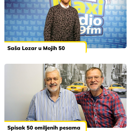
Saša Lozar u Mojih 50
Spisak 50 omiljenih pesama