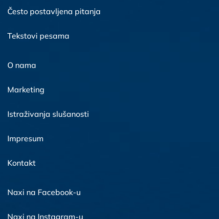
Često postavljena pitanja
Tekstovi pesama
O nama
Marketing
Istraživanja slušanosti
Impresum
Kontakt
Naxi na Facebook-u
Naxi na Instagram-u