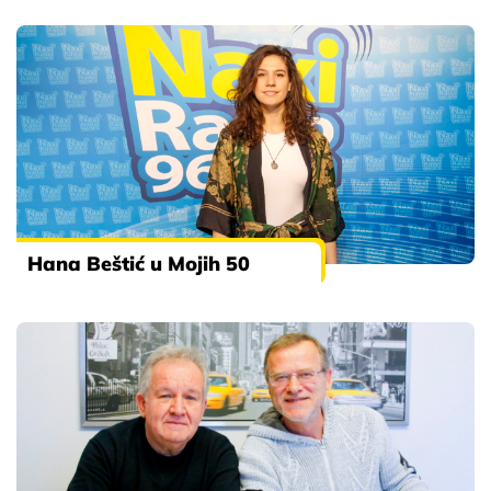
Hana Beštić u Mojih 50