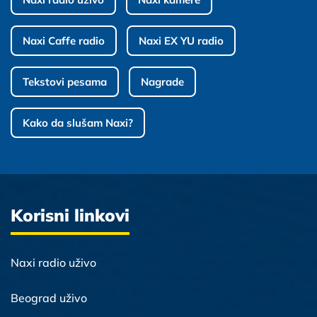
Naxi Caffe radio
Naxi EX YU radio
Tekstovi pesama
Nagrade
Kako da slušam Naxi?
Korisni linkovi
Naxi radio uživo
Beograd uživo