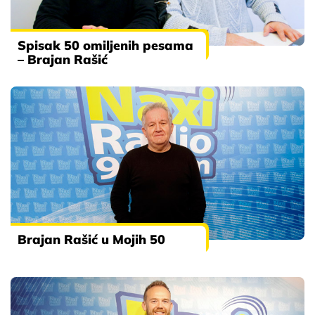
Spisak 50 omiljenih pesama
– Brajan Rašić
Brajan Rašić u Mojih 50