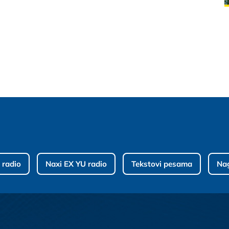
 radio
Naxi EX YU radio
Tekstovi pesama
Na