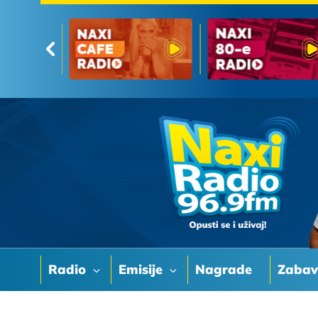
Radio
Emisije
Nagrade
Zaba