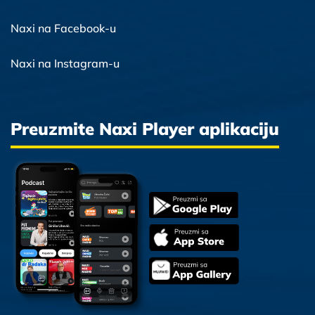
Naxi na Facebook-u
Naxi na Instagram-u
Preuzmite Naxi Player aplikaciju