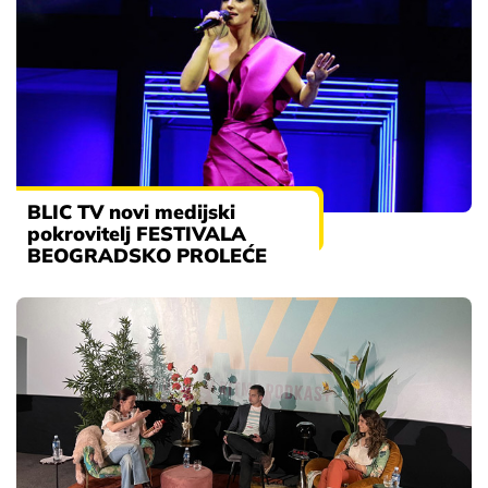
BLIC TV novi medijski
pokrovitelj FESTIVALA
BEOGRADSKO PROLEĆE