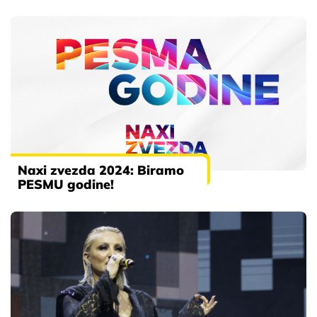
Naxi zvezda 2024: Biramo
PESMU godine!