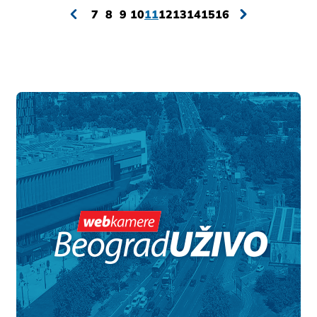
7
8
9
10
11
12
13
14
15
16