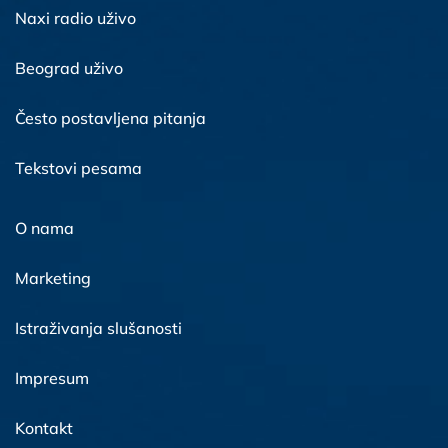
Naxi radio uživo
Beograd uživo
Često postavljena pitanja
Tekstovi pesama
O nama
Marketing
Istraživanja slušanosti
Impresum
Kontakt