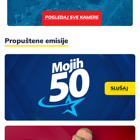
Propuštene emisije