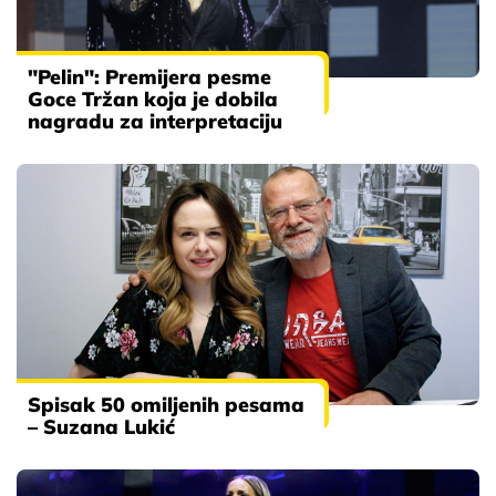
"Pelin": Premijera pesme
Goce Tržan koja je dobila
nagradu za interpretaciju
Spisak 50 omiljenih pesama
– Suzana Lukić