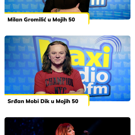
Milan Gromilić u Mojih 50
Srđan Mobi Dik u Mojih 50