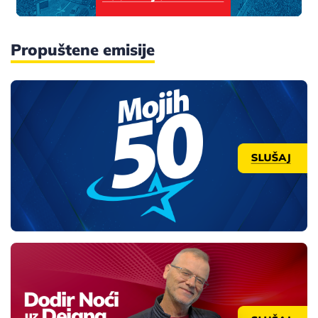
Propuštene emisije