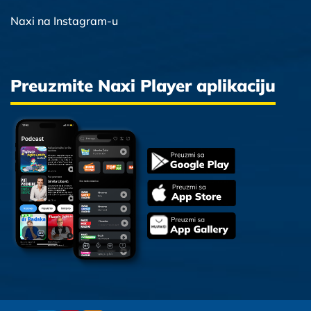
Naxi na Instagram-u
Preuzmite Naxi Player aplikaciju