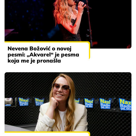
Nevena Božović o novoj
pesmi: „Akvarel“ je pesma
koja me je pronašla