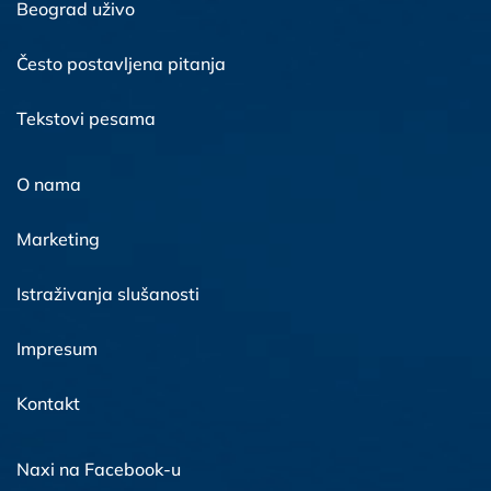
Beograd uživo
Često postavljena pitanja
Tekstovi pesama
O nama
Marketing
Istraživanja slušanosti
Impresum
Kontakt
Naxi na Facebook-u