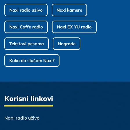
Naxi radio uživo
Naxi kamere
Naxi Caffe radio
Naxi EX YU radio
Tekstovi pesama
Nagrade
Kako da slušam Naxi?
Korisni linkovi
Naxi radio uživo