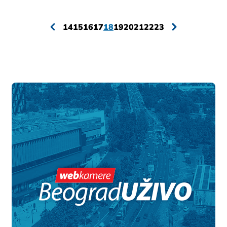
14
15
16
17
18
19
20
21
22
23