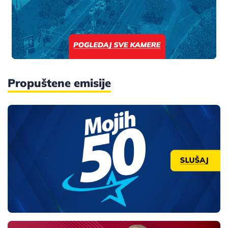
Propuštene emisije