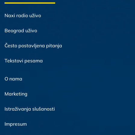
Naxi radio uživo
Beograd uživo
Često postavljena pitanja
Tekstovi pesama
O nama
Marketing
Istraživanja slušanosti
Impresum