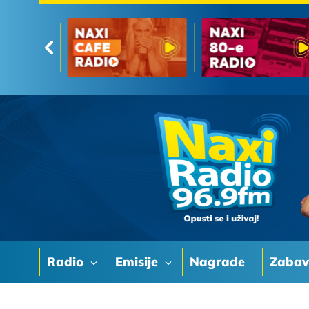
Radio
Emisije
Nagrade
Zaba