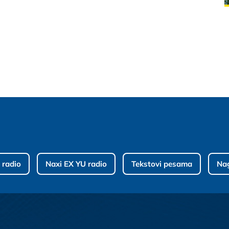
 radio
Naxi EX YU radio
Tekstovi pesama
Na