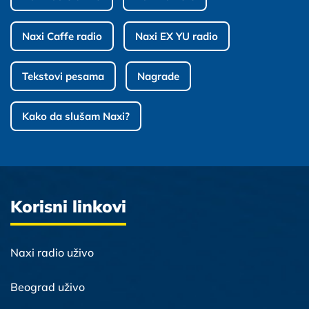
Naxi Caffe radio
Naxi EX YU radio
Tekstovi pesama
Nagrade
Kako da slušam Naxi?
Korisni linkovi
Naxi radio uživo
Beograd uživo