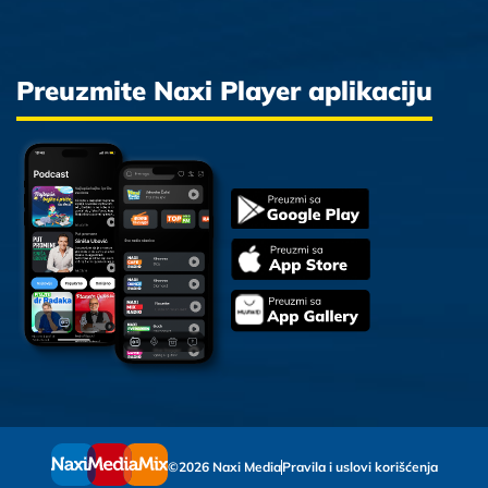
Preuzmite Naxi Player aplikaciju
©2026 Naxi Media
Pravila i uslovi korišćenja