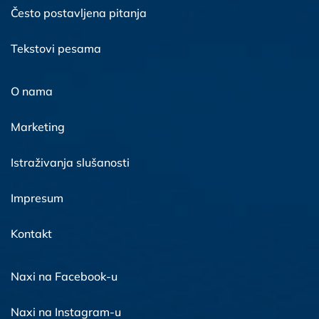
Često postavljena pitanja
Tekstovi pesama
O nama
Marketing
Istraživanja slušanosti
Impresum
Kontakt
Naxi na Facebook-u
Naxi na Instagram-u