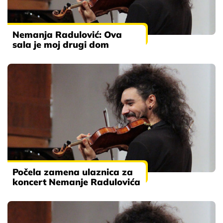
Nemanja Radulović: Ova
sala je moj drugi dom
Počela zamena ulaznica za
koncert Nemanje Radulovića