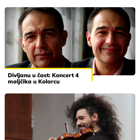
Divljanu u čast: Koncert 4
maljčika u Kolarcu