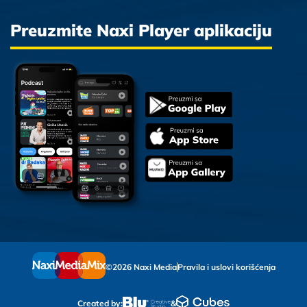
Preuzmite Naxi Player aplikaciju
©2026 Naxi Media
Pravila i uslovi korišćenja
Created by:
&