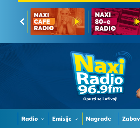
Radio
Emisije
Nagrade
Zaba