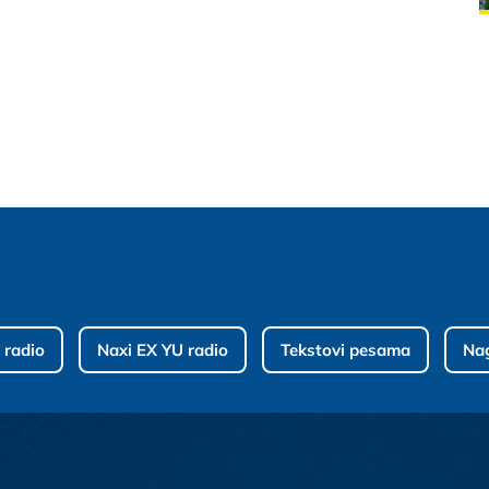
 radio
Naxi EX YU radio
Tekstovi pesama
Na