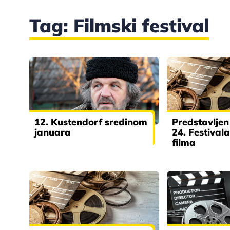
Tag: Filmski festival
12. Kustendorf sredinom
Predstavlje
januara
24. Festival
filma