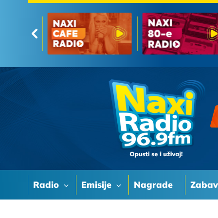
Radio
Emisije
Nagrade
Zaba