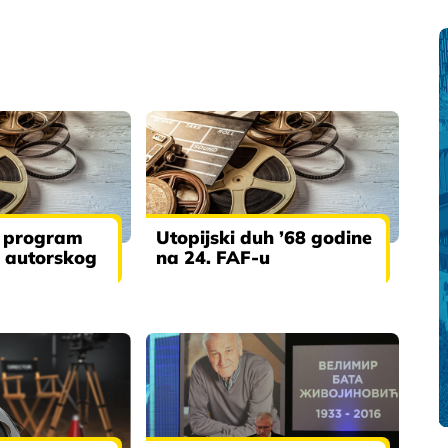
n program
Utopijski duh ’68 godine
a autorskog
na 24. FAF-u