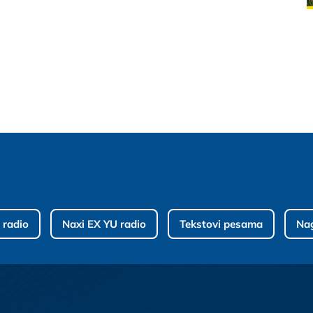
 radio
Naxi EX YU radio
Tekstovi pesama
Na