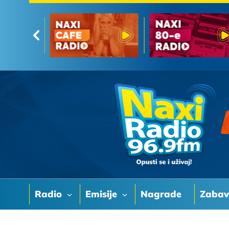
Radio
Emisije
Nagrade
Zaba