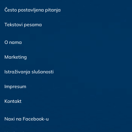
Često postavljena pitanja
Tekstovi pesama
O nama
Marketing
Istraživanja slušanosti
Impresum
Kontakt
Naxi na Facebook-u