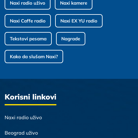
Naxi radio uživo
Naxi kamere
Naxi Caffe radio
Naxi EX YU radio
Tekstovi pesama
Nagrade
Kako da slušam Naxi?
Korisni linkovi
Naxi radio uživo
Beograd uživo