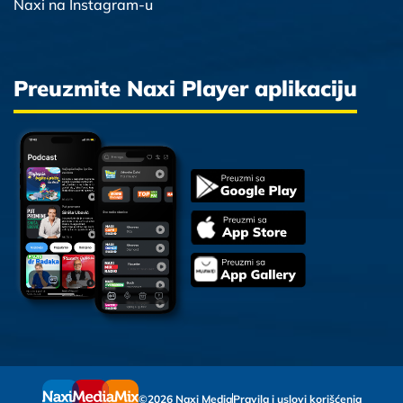
Naxi na Instagram-u
Preuzmite Naxi Player aplikaciju
©2026 Naxi Media
Pravila i uslovi korišćenja