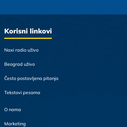
Korisni linkovi
Naxi radio uživo
Beograd uživo
Često postavljena pitanja
Tekstovi pesama
O nama
Marketing