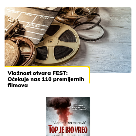
Vlažnost otvara FEST:
Očekuje nas 110 premijernih
filmova