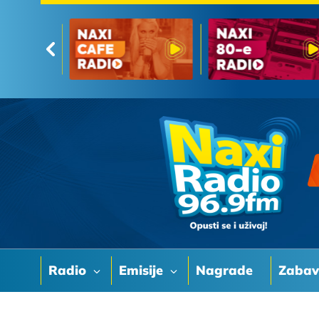
Radio
Emisije
Nagrade
Zaba