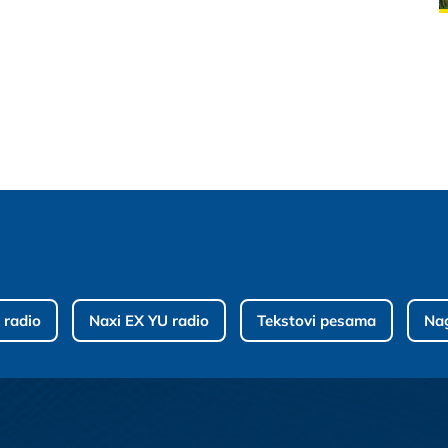
 radio
Naxi EX YU radio
Tekstovi pesama
Na