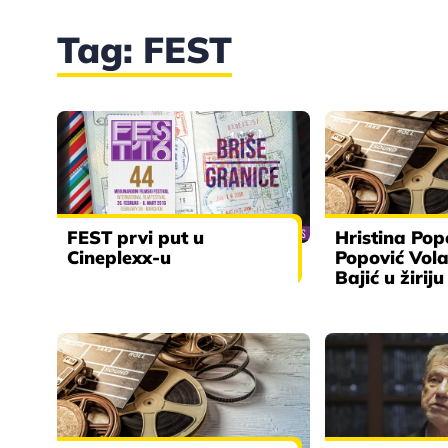
Tag: FEST
FEST prvi put u
Hristina Pop
Cineplexx-u
Popović Vola
Bajić u žirij