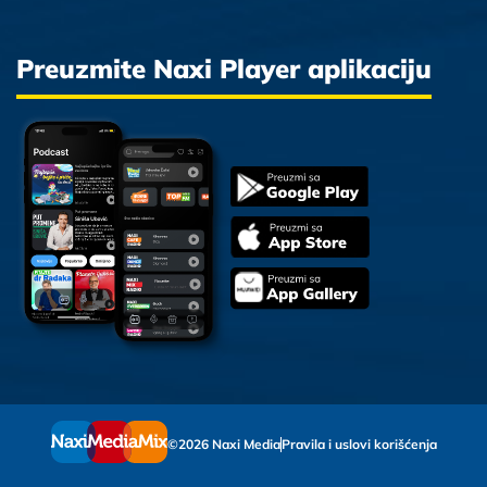
Preuzmite Naxi Player aplikaciju
©2026 Naxi Media
Pravila i uslovi korišćenja