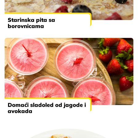
Starinska pita sa
borovnicama
Domaći sladoled od jagode i
avokada