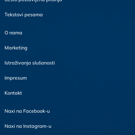
Tekstovi pesama
O nama
Marketing
Istraživanja slušanosti
Impresum
Kontakt
Naxi na Facebook-u
Naxi na Instagram-u