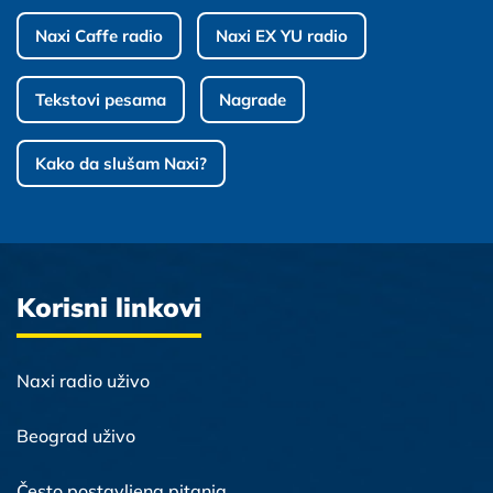
Naxi Caffe radio
Naxi EX YU radio
Tekstovi pesama
Nagrade
Kako da slušam Naxi?
Korisni linkovi
Naxi radio uživo
Beograd uživo
Često postavljena pitanja