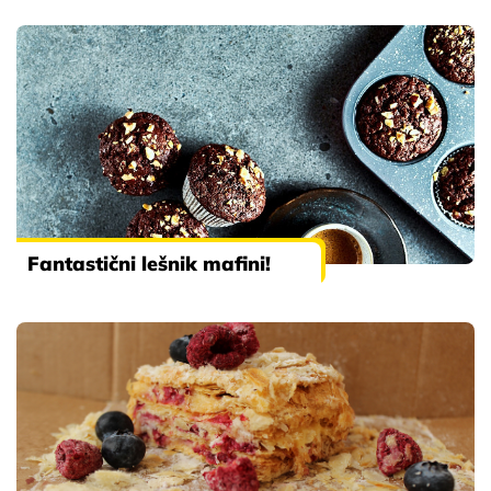
Fantastični lešnik mafini!