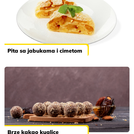
Pita sa jabukama i cimetom
Brze kakao kuglice