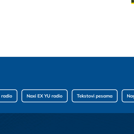
 radio
Naxi EX YU radio
Tekstovi pesama
Na