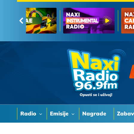
Radio
Emisije
Nagrade
Zaba