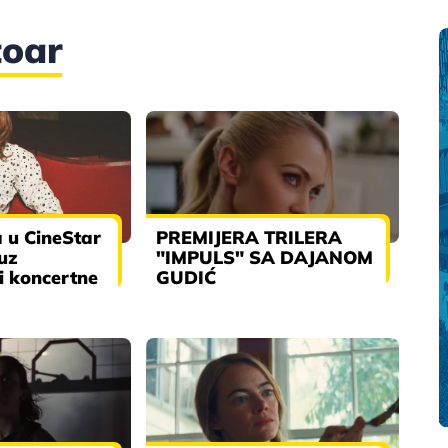
toar
 u CineStar
PREMIJERA TRILERA
uz
"IMPULS" SA DAJANOM
i koncertne
GUDIĆ