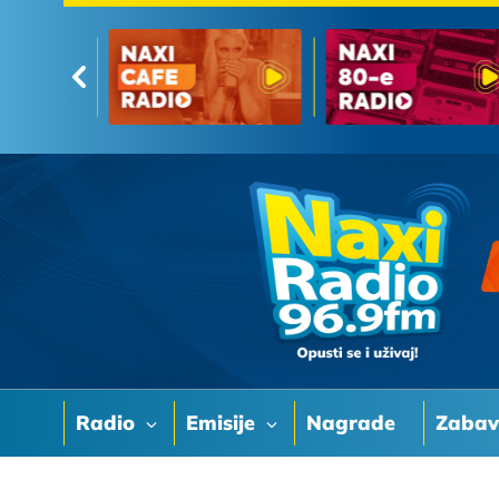
Radio
Emisije
Nagrade
Zaba