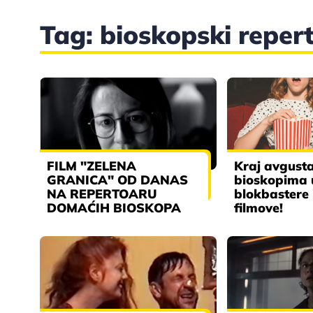
Tag: bioskopski reper
FILM "ZELENA
Kraj avgusta
GRANICA" OD DANAS
bioskopima 
NA REPERTOARU
blokbastere 
DOMAĆIH BIOSKOPA
filmove!