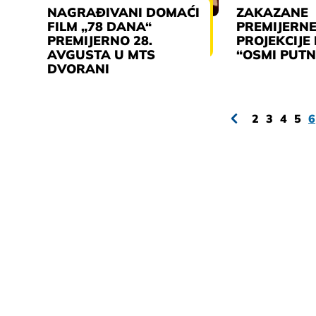
NAGRAĐIVANI DOMAĆI
ZAKAZANE
FILM „78 DANA“
PREMIJERN
PREMIJERNO 28.
PROJEKCIJE
AVGUSTA U MTS
“OSMI PUTN
DVORANI
2
3
4
5
6