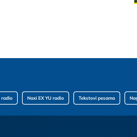
 radio
Naxi EX YU radio
Tekstovi pesama
Na