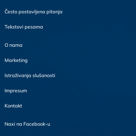
Često postavljena pitanja
Tekstovi pesama
O nama
Marketing
Istraživanja slušanosti
Impresum
Kontakt
Naxi na Facebook-u