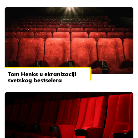
Tom Henks u ekranizaciji
svetskog bestselera