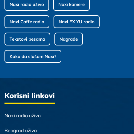
Naxi radio uživo
Naxi kamere
Naxi Caffe radio
Naxi EX YU radio
Tekstovi pesama
Nagrade
Kako da slušam Naxi?
Korisni linkovi
Naxi radio uživo
Beograd uživo