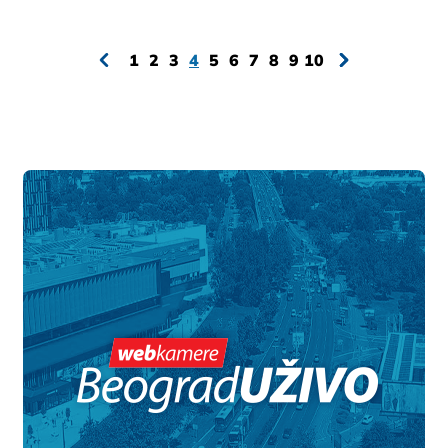
1
2
3
4
5
6
7
8
9
10