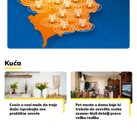
Kuća
Cveće u vazi može da traje
Pet mesta u domu koja bi
duže: Isprobajte ove
trebalo da osvežite svake
praktične savete
sezone: Mali detalji prave
veliku razliku