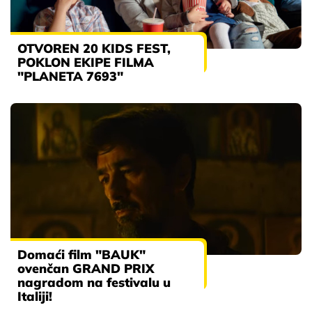
OTVOREN 20 KIDS FEST,
POKLON EKIPE FILMA
"PLANETA 7693"
Domaći film "BAUK"
ovenčan GRAND PRIX
nagradom na festivalu u
Italiji!