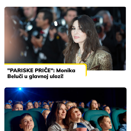
"PARISKE PRIČE": Monika
Beluči u glavnoj ulozi!