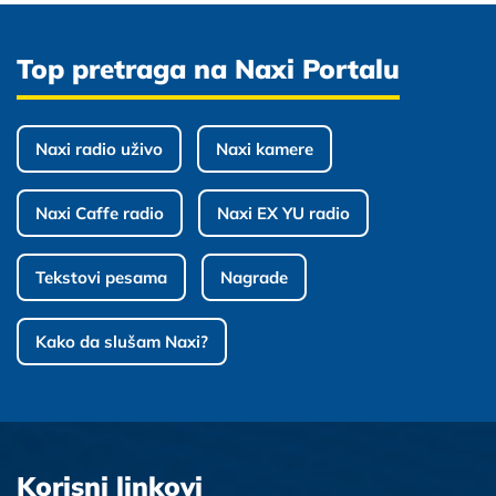
Top pretraga na Naxi Portalu
Naxi radio uživo
Naxi kamere
Naxi Caffe radio
Naxi EX YU radio
Tekstovi pesama
Nagrade
Kako da slušam Naxi?
Korisni linkovi