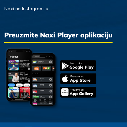
Naxi na Instagram-u
Preuzmite Naxi Player aplikaciju