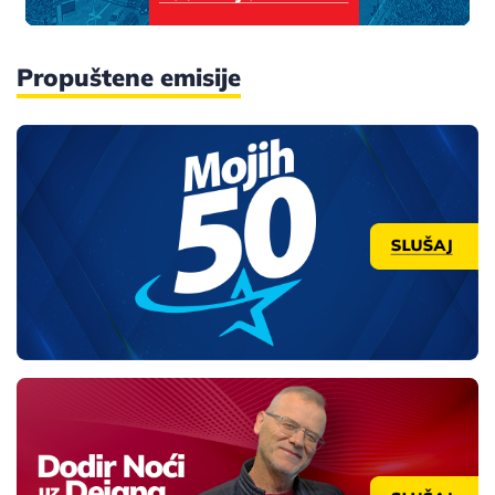
Propuštene emisije