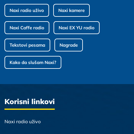
Naxi radio uživo
Naxi kamere
Naxi Caffe radio
Naxi EX YU radio
Tekstovi pesama
Nagrade
Kako da slušam Naxi?
Korisni linkovi
Naxi radio uživo