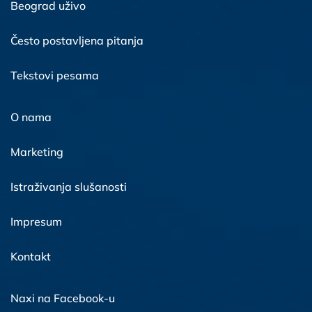
Beograd uživo
Često postavljena pitanja
Tekstovi pesama
O nama
Marketing
Istraživanja slušanosti
Impresum
Kontakt
Naxi na Facebook-u