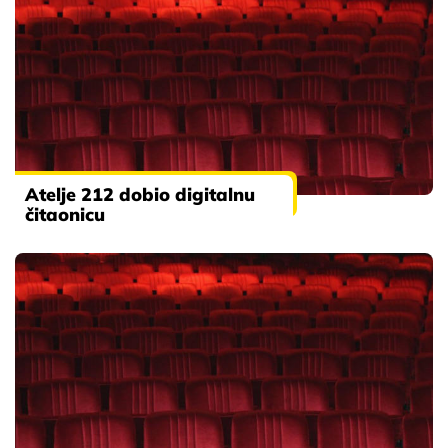
Atelje 212 dobio digitalnu
čitaonicu