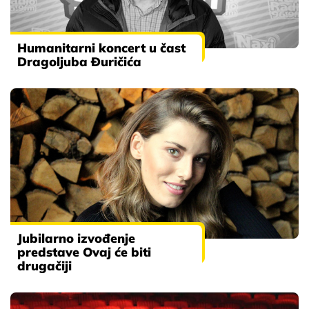
Humanitarni koncert u čast
Dragoljuba Đuričića
Jubilarno izvođenje
predstave Ovaj će biti
drugačiji