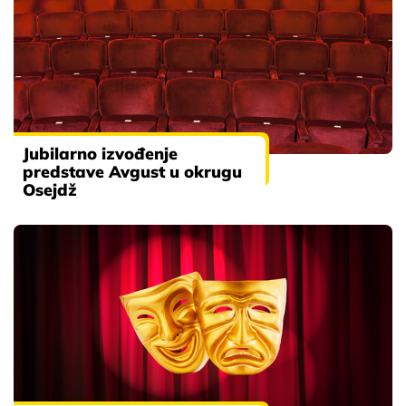
Jubilarno izvođenje
predstave Avgust u okrugu
Osejdž