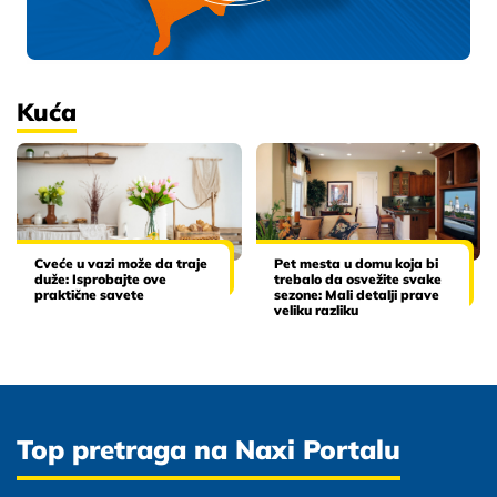
Kuća
Cveće u vazi može da traje
Pet mesta u domu koja bi
duže: Isprobajte ove
trebalo da osvežite svake
praktične savete
sezone: Mali detalji prave
veliku razliku
Top pretraga na Naxi Portalu