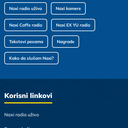
Naxi radio uživo
Naxi kamere
Naxi Caffe radio
Naxi EX YU radio
Tekstovi pesama
Nagrade
Kako da slušam Naxi?
Korisni linkovi
Naxi radio uživo