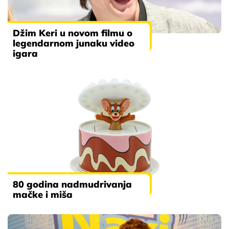
Džim Keri u novom filmu o
legendarnom junaku video
igara
80 godina nadmudrivanja
mačke i miša