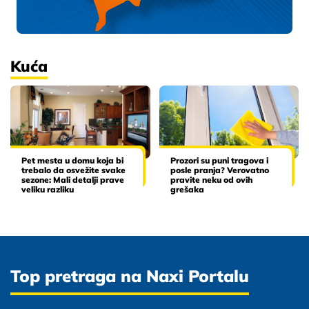
Kuća
Pet mesta u domu koja bi
Prozori su puni tragova i
trebalo da osvežite svake
posle pranja? Verovatno
sezone: Mali detalji prave
pravite neku od ovih
veliku razliku
grešaka
Top pretraga na Naxi Portalu