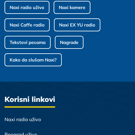
Naxi radio uživo
Naxi kamere
Naxi Caffe radio
Naxi EX YU radio
Tekstovi pesama
Nagrade
Kako da slušam Naxi?
Korisni linkovi
Naxi radio uživo
Beograd uživo