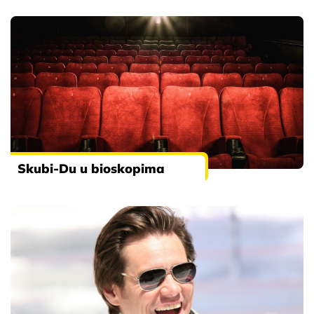
Skubi-Du u bioskopima