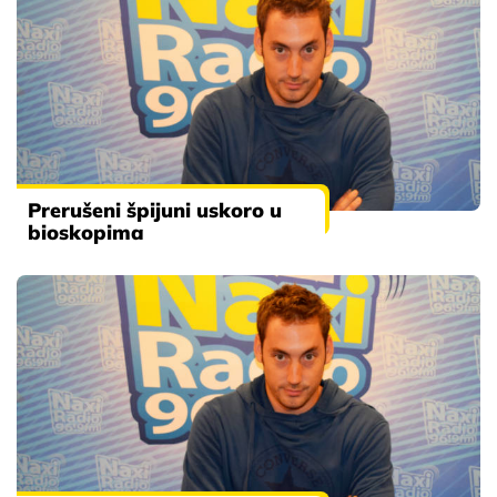
Prerušeni špijuni uskoro u
bioskopima