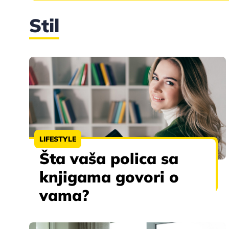
Stil
LIFESTYLE
Šta vaša polica sa
knjigama govori o
vama?