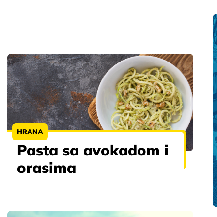
HRANA
Pasta sa avokadom i
orasima