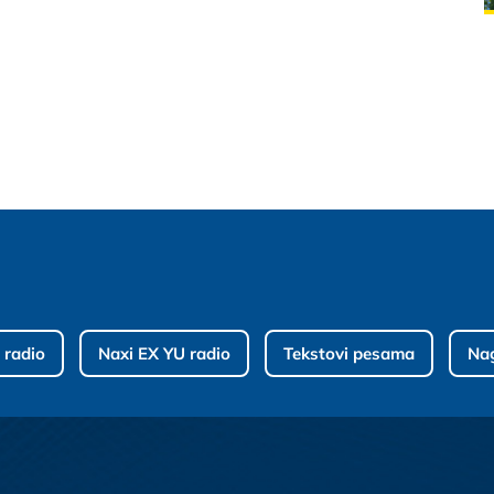
 radio
Naxi EX YU radio
Tekstovi pesama
Na