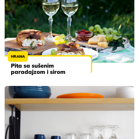
HRANA
Pita sa sušenim
paradajzom i sirom