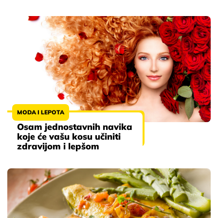
MODA I LEPOTA
Osam jednostavnih navika
koje će vašu kosu učiniti
zdravijom i lepšom