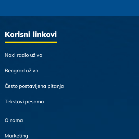
Korisni linkovi
Naxi radio uživo
Beograd uživo
Često postavljena pitanja
Tekstovi pesama
O nama
Marketing