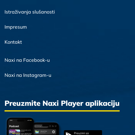
Istraživanja slušanosti
Impresum
Kontakt
Naxi na Facebook-u
Naxi na Instagram-u
Preuzmite Naxi Player aplikaciju