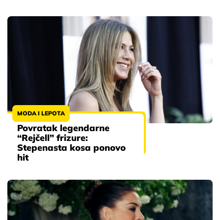
MODA I LEPOTA
Povratak legendarne
“Rejčell” frizure:
Stepenasta kosa ponovo
hit