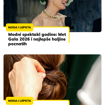
MODA I LEPOTA
Modni spektakl godine: Met
Gala 2026 i najlepše haljine
poznatih
MODA I LEPOTA