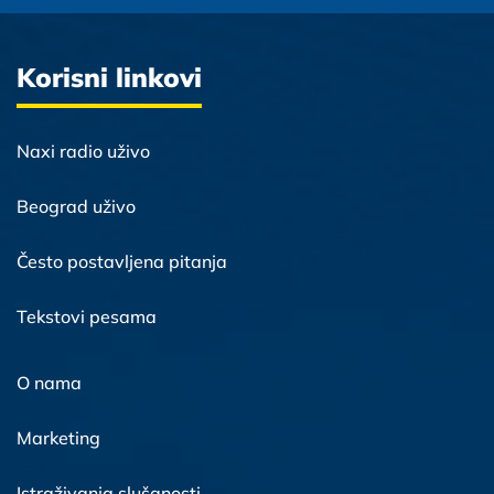
Korisni linkovi
Naxi radio uživo
Beograd uživo
Često postavljena pitanja
Tekstovi pesama
O nama
Marketing
Istraživanja slušanosti