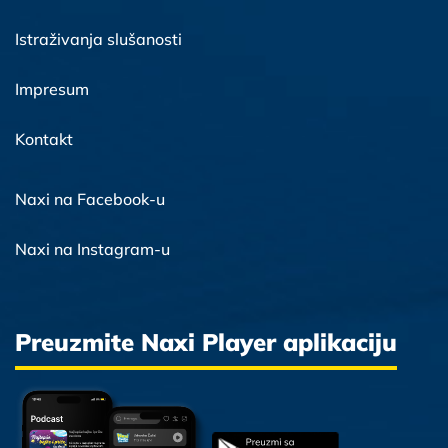
Istraživanja slušanosti
Impresum
Kontakt
Naxi na Facebook-u
Naxi na Instagram-u
Preuzmite Naxi Player aplikaciju