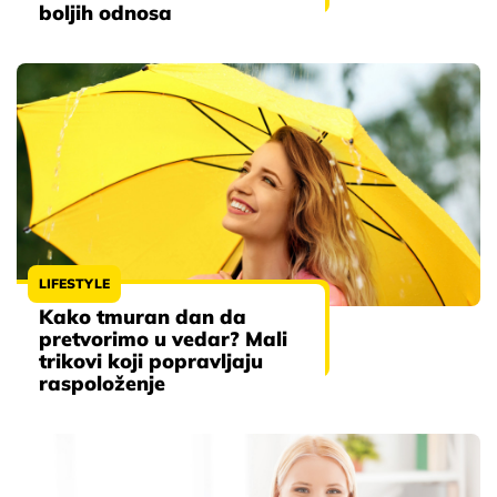
boljih odnosa
LIFESTYLE
Kako tmuran dan da
pretvorimo u vedar? Mali
trikovi koji popravljaju
raspoloženje