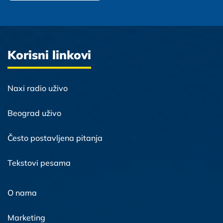
Korisni linkovi
Naxi radio uživo
Beograd uživo
Često postavljena pitanja
Tekstovi pesama
O nama
Marketing