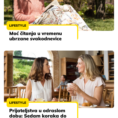
LIFESTYLE
Moć čitanja u vremenu
ubrzane svakodnevice
LIFESTYLE
Prijateljstva u odraslom
dobu: Sedam koraka do