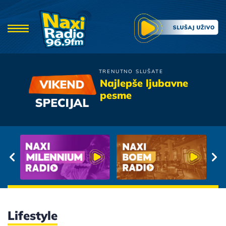
TRENUTNO SLUŠATE
Denis & Denis
Najlepše ljubavne
Soba 23
pesme
Lifestyle