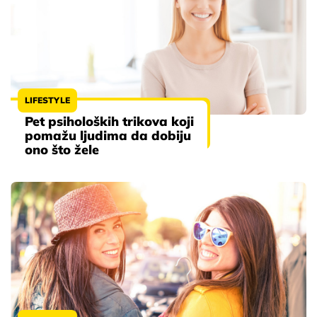
LIFESTYLE
Pet psiholoških trikova koji
pomažu ljudima da dobiju
ono što žele