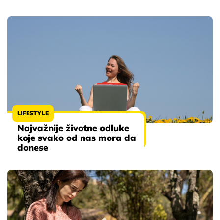
LIFESTYLE
Najvažnije životne odluke
koje svako od nas mora da
donese