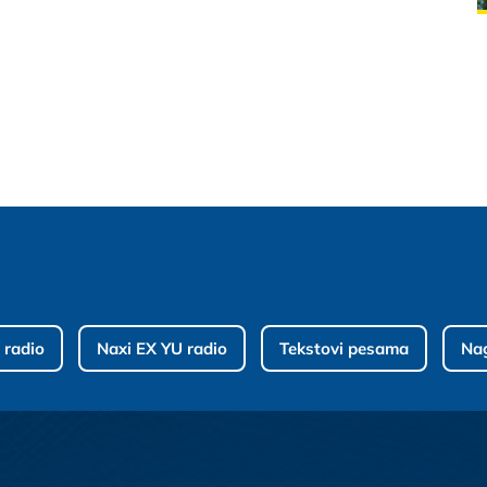
 radio
Naxi EX YU radio
Tekstovi pesama
Na