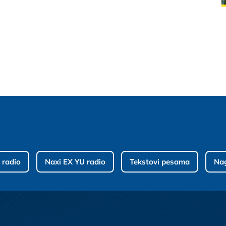
 radio
Naxi EX YU radio
Tekstovi pesama
Na