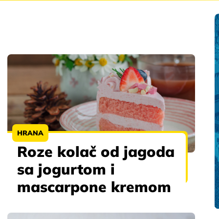
HRANA
Roze kolač od jagoda
sa jogurtom i
mascarpone kremom