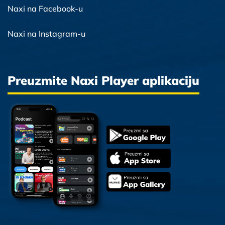
Naxi na Facebook-u
Naxi na Instagram-u
Preuzmite Naxi Player aplikaciju