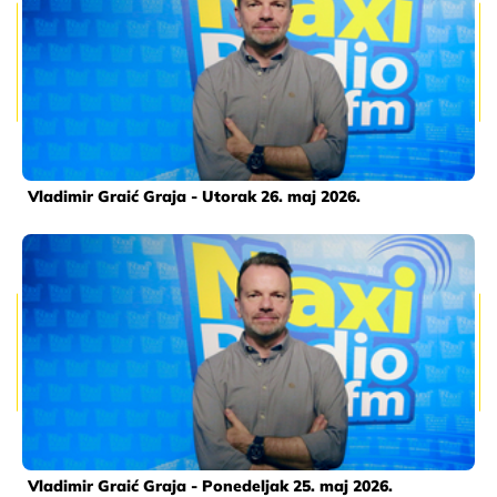
Vladimir Graić Graja - Utorak 26. maj 2026.
Vladimir Graić Graja - Ponedeljak 25. maj 2026.