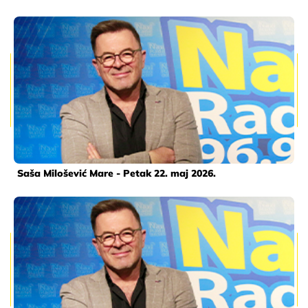
Saša Milošević Mare - Petak 22. maj 2026.