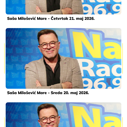
Saša Milošević Mare - Četvrtak 21. maj 2026.
Saša Milošević Mare - Sreda 20. maj 2026.