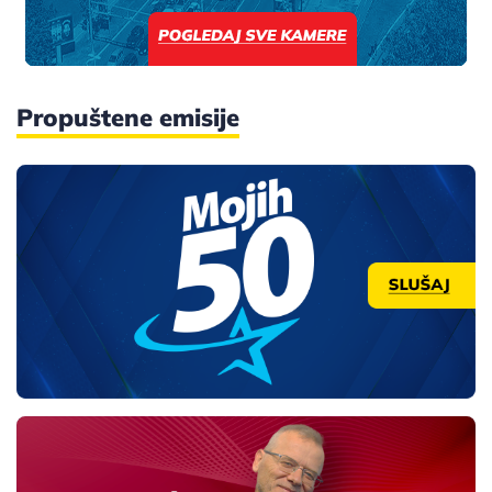
Propuštene emisije