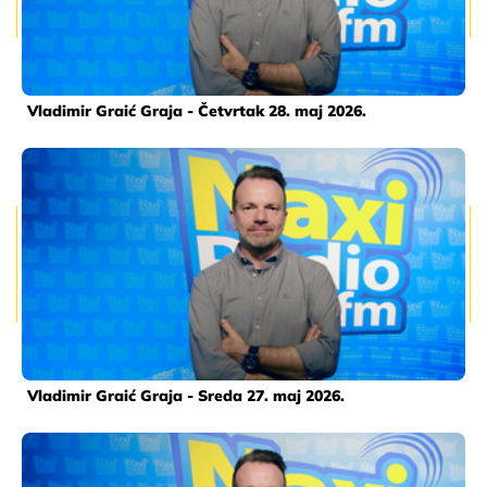
Vladimir Graić Graja - Četvrtak 28. maj 2026.
Vladimir Graić Graja - Sreda 27. maj 2026.