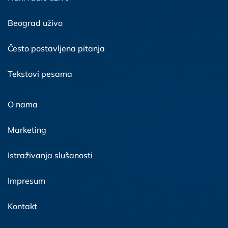
Beograd uživo
Često postavljena pitanja
Tekstovi pesama
O nama
Marketing
Istraživanja slušanosti
Impresum
Kontakt