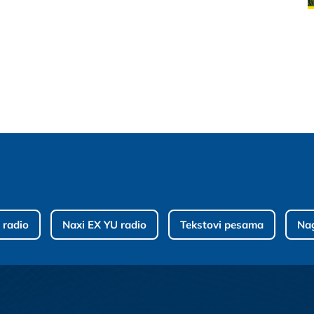
 radio
Naxi EX YU radio
Tekstovi pesama
Na