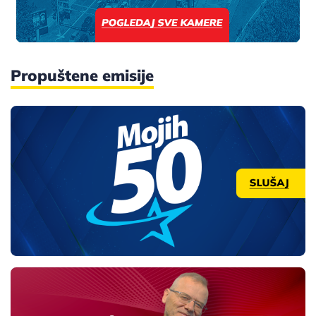
Propuštene emisije