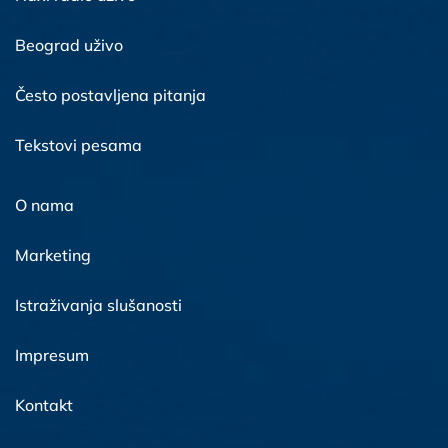
Beograd uživo
Često postavljena pitanja
Tekstovi pesama
O nama
Marketing
Istraživanja slušanosti
Impresum
Kontakt