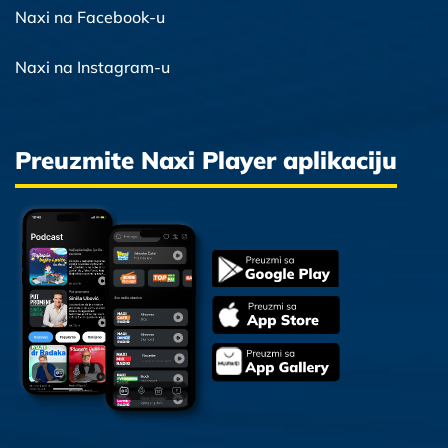
Naxi na Facebook-u
Naxi na Instagram-u
Preuzmite Naxi Player aplikaciju