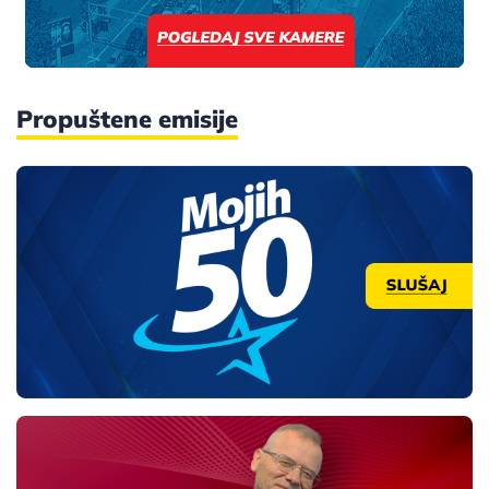
Propuštene emisije