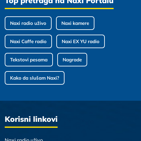
Top pretraga na Naxi Portalu
Naxi radio uživo
Naxi kamere
Naxi Caffe radio
Naxi EX YU radio
Tekstovi pesama
Nagrade
Kako da slušam Naxi?
Korisni linkovi
Naxi radio uživo