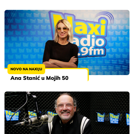
NOVO NA NAXIJU
Ana Stanić u Mojih 50