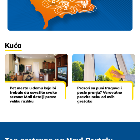
Kuća
Pet mesta u domu koja bi
Prozori su puni tragova i
trebalo da osvežite svake
posle pranja? Verovatno
sezone: Mali detalji prave
pravite neku od ovih
veliku razliku
grešaka