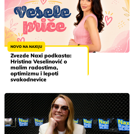
NOVO NA NAXIJU
Zvezde Naxi podkasta:
Hristina Veselinović o
malim radostima,
optimizmu i lepoti
svakodnevice