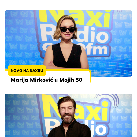
NOVO NA NAXIJU
Marija Mirković u Mojih 50