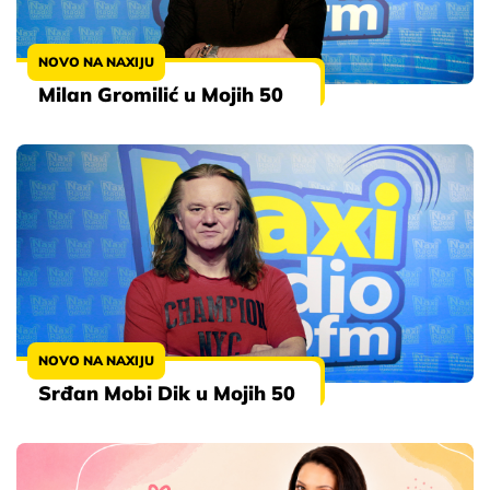
NOVO NA NAXIJU
Milan Gromilić u Mojih 50
NOVO NA NAXIJU
Srđan Mobi Dik u Mojih 50