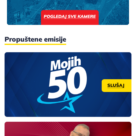
Propuštene emisije