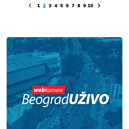
1
2
3
4
5
6
7
8
9
10