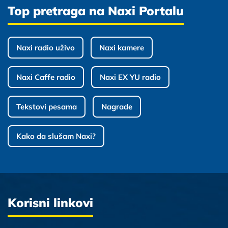
Top pretraga na Naxi Portalu
Naxi radio uživo
Naxi kamere
Naxi Caffe radio
Naxi EX YU radio
Tekstovi pesama
Nagrade
Kako da slušam Naxi?
Korisni linkovi