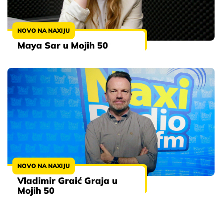
NOVO NA NAXIJU
Maya Sar u Mojih 50
NOVO NA NAXIJU
Vladimir Graić Graja u
Mojih 50