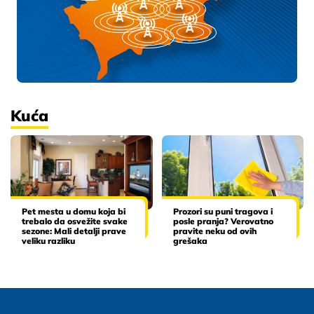
Kuća
Pet mesta u domu koja bi
Prozori su puni tragova i
trebalo da osvežite svake
posle pranja? Verovatno
sezone: Mali detalji prave
pravite neku od ovih
veliku razliku
grešaka