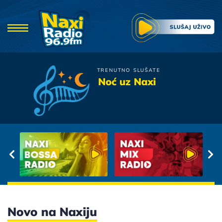
TRENUTNO SLUŠATE
Smak
Noć uz Naxi
Daire
Novo na Naxiju