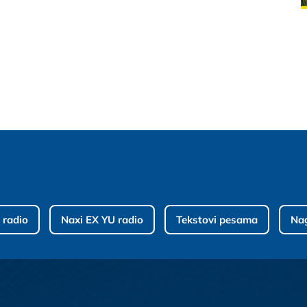
 radio
Naxi EX YU radio
Tekstovi pesama
Na