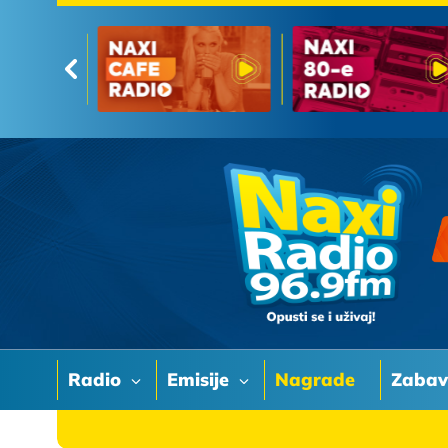
Radio
Emisije
Nagrade
Zaba