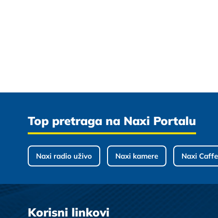
Top pretraga na Naxi Portalu
Naxi radio uživo
Naxi kamere
Naxi Caffe
Korisni linkovi