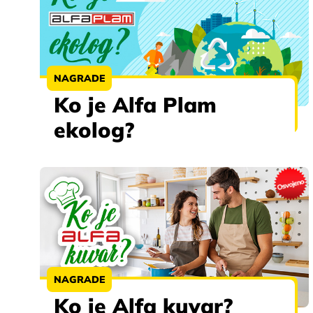
NAGRADE
Ko je Alfa Plam
ekolog?
NAGRADE
Ko je Alfa kuvar?