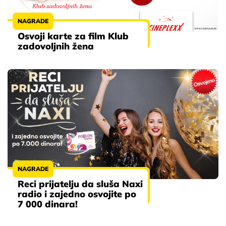
NAGRADE
Osvoji karte za film Klub
zadovoljnih žena
NAGRADE
Reci prijatelju da sluša Naxi
radio i zajedno osvojite po
7 000 dinara!