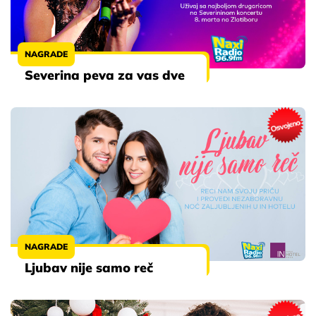
NAGRADE
Severina peva za vas dve
NAGRADE
Ljubav nije samo reč