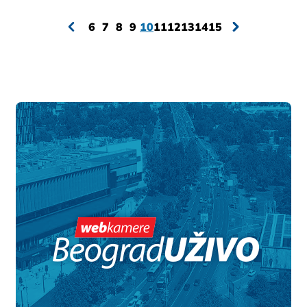
6
7
8
9
10
11
12
13
14
15