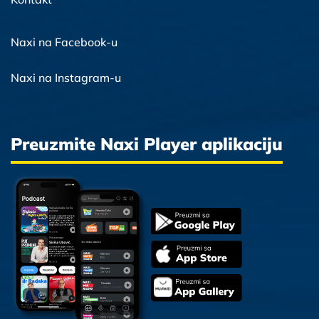
Naxi na Facebook-u
Naxi na Instagram-u
Preuzmite Naxi Player aplikaciju