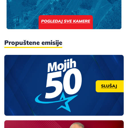
Propuštene emisije