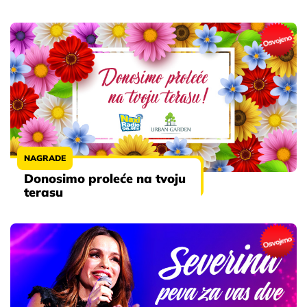
NAGRADE
Donosimo proleće na tvoju
terasu