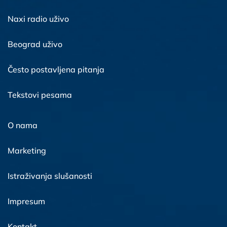
Naxi radio uživo
Beograd uživo
Često postavljena pitanja
Tekstovi pesama
O nama
Marketing
Istraživanja slušanosti
Impresum
Kontakt