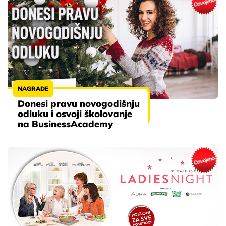
NAGRADE
Donesi pravu novogodišnju
odluku i osvoji školovanje
na BusinessAcademy