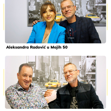
Aleksandra Radović u Mojih 50