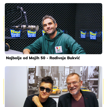
Najbolje od Mojih 50 - Radivoje Bukvić