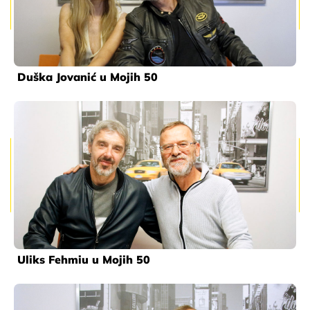
Duška Jovanić u Mojih 50
Uliks Fehmiu u Mojih 50