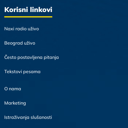
Korisni linkovi
Naxi radio uživo
Beograd uživo
Često postavljena pitanja
Tekstovi pesama
O nama
Marketing
Istraživanja slušanosti