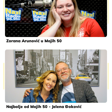
Zorana Arunović u Mojih 50
Najbolje od Mojih 50 - Jelena Đoković