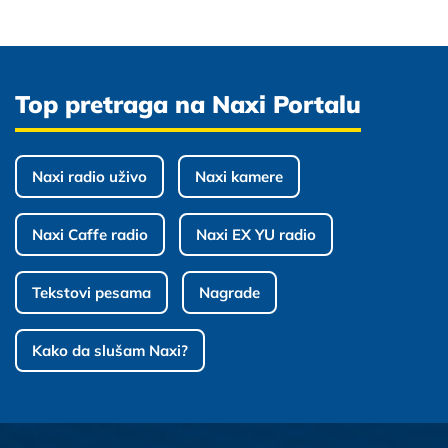
Top pretraga na Naxi Portalu
Naxi radio uživo
Naxi kamere
Naxi Caffe radio
Naxi EX YU radio
Tekstovi pesama
Nagrade
Kako da slušam Naxi?