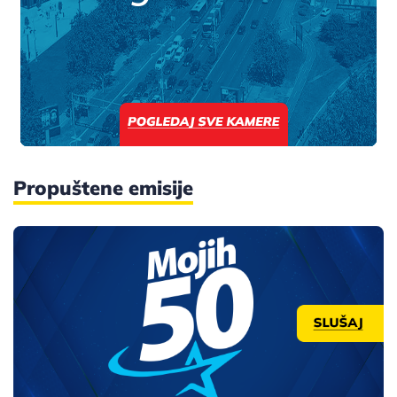
Propuštene emisije