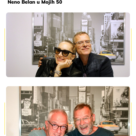
Neno Belan u Mojih 50