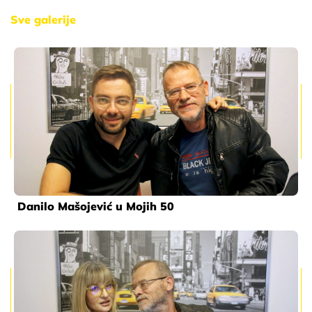
Sve galerije
Danilo Mašojević u Mojih 50