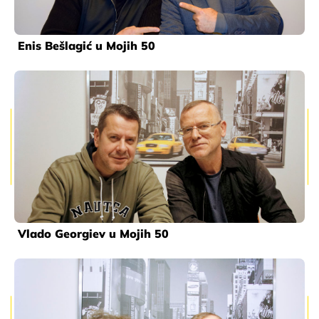
Enis Bešlagić u Mojih 50
Vlado Georgiev u Mojih 50