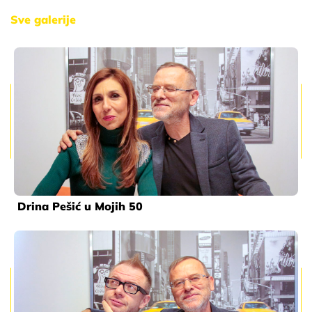
Sve galerije
Drina Pešić u Mojih 50