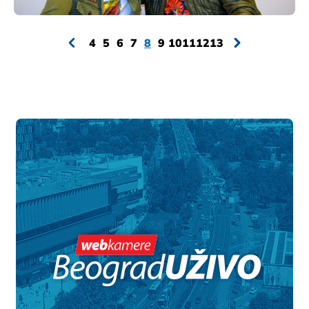
4
5
6
7
8
9
10
11
12
13