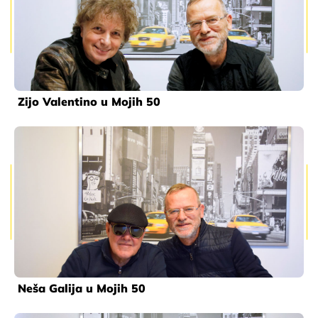
Zijo Valentino u Mojih 50
Neša Galija u Mojih 50