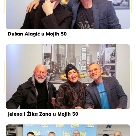
Dušan Alagić u Mojih 50
Jelena i Žika Zana u Mojih 50