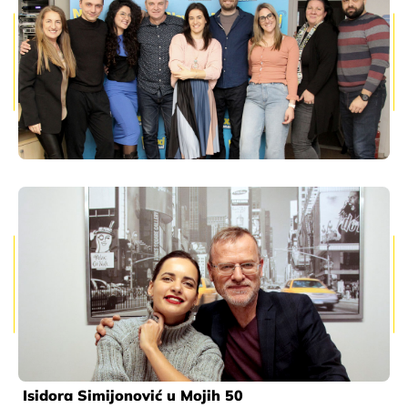
Isidora Simijonović u Mojih 50