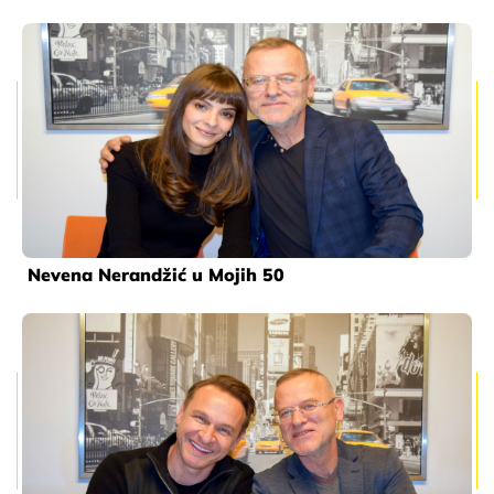
Nevena Nerandžić u Mojih 50