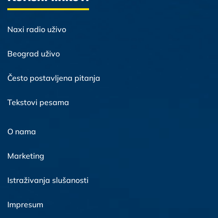
Naxi radio uživo
Beograd uživo
Često postavljena pitanja
Tekstovi pesama
O nama
Marketing
Istraživanja slušanosti
Impresum