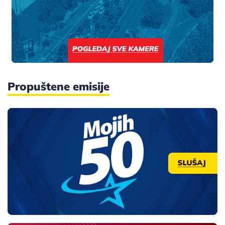
Propuštene emisije