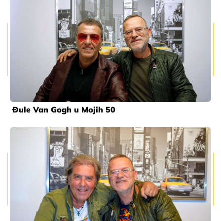
Đule Van Gogh u Mojih 50