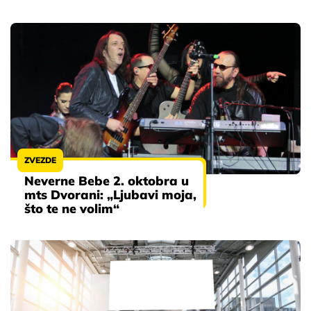
ZVEZDE
Neverne Bebe 2. oktobra u
mts Dvorani: „Ljubavi moja,
što te ne volim“