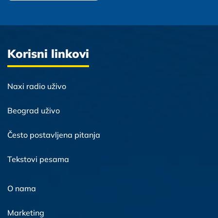
Korisni linkovi
Naxi radio uživo
Beograd uživo
Često postavljena pitanja
Tekstovi pesama
O nama
Marketing