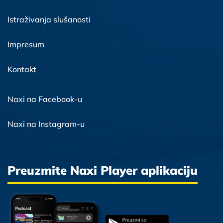
Istraživanja slušanosti
Impresum
Kontakt
Naxi na Facebook-u
Naxi na Instagram-u
Preuzmite Naxi Player aplikaciju