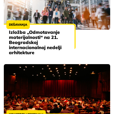
DEŠAVANJA
Izložba „Odmotavanje
materijalnosti“ na 21.
Beogradskoj
internacionalnoj nedelji
arhitekture