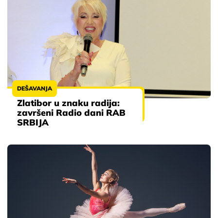
DEŠAVANJA
Zlatibor u znaku radija:
završeni Radio dani RAB
SRBIJA