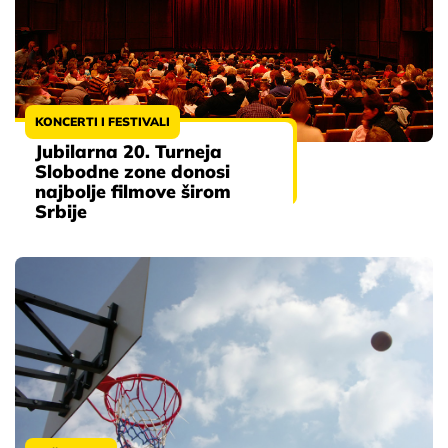
KONCERTI I FESTIVALI
Jubilarna 20. Turneja
Slobodne zone donosi
najbolje filmove širom
Srbije