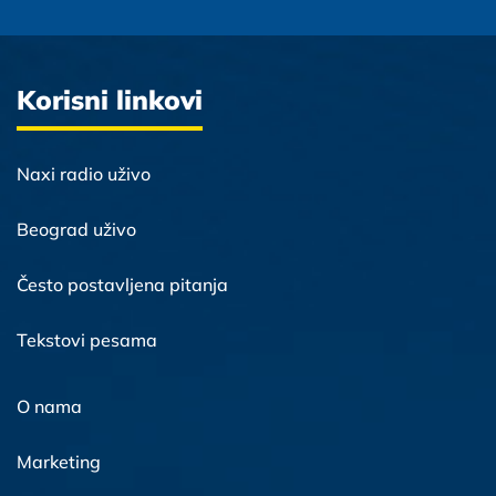
Korisni linkovi
Naxi radio uživo
Beograd uživo
Često postavljena pitanja
Tekstovi pesama
O nama
Marketing