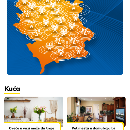
Kuća
Cveće u vazi može da traje
Pet mesta u domu koja bi