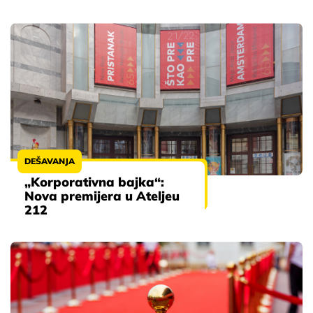
DEŠAVANJA
„Korporativna bajka“:
Nova premijera u Ateljeu
212