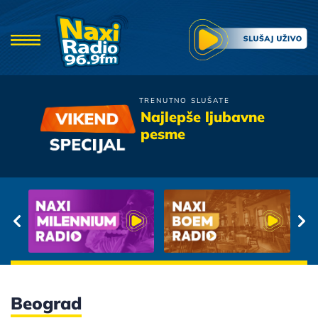
TRENUTNO SLUŠATE
Vlado Georgiev
Najlepše ljubavne
Do svitanja
pesme
Beograd