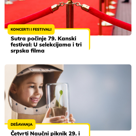
KONCERTI I FESTIVALI
Sutra počinje 79. Kanski
festival: U selekcijama i tri
srpska filma
DEŠAVANJA
Četvrti Naučni piknik 29. i