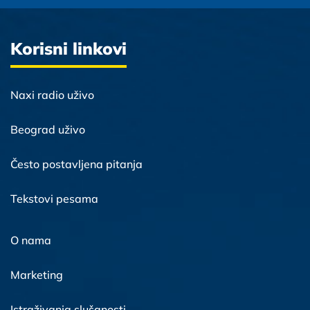
Korisni linkovi
Naxi radio uživo
Beograd uživo
Često postavljena pitanja
Tekstovi pesama
O nama
Marketing
Istraživanja slušanosti