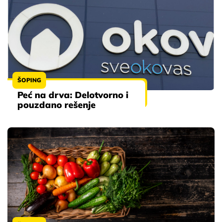
ŠOPING
Peć na drva: Delotvorno i
pouzdano rešenje