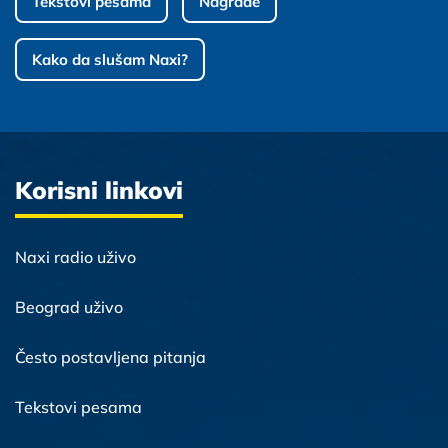
Tekstovi pesama
Nagrade
Kako da slušam Naxi?
Korisni linkovi
Naxi radio uživo
Beograd uživo
Često postavljena pitanja
Tekstovi pesama