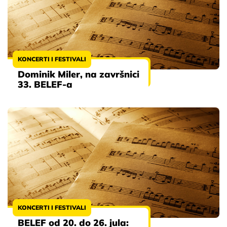
KONCERTI I FESTIVALI
Dominik Miler, na završnici
33. BELEF-a
KONCERTI I FESTIVALI
BELEF od 20. do 26. jula: