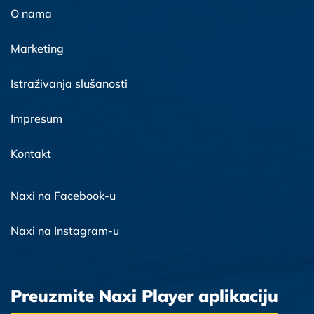
O nama
Marketing
Istraživanja slušanosti
Impresum
Kontakt
Naxi na Facebook-u
Naxi na Instagram-u
Preuzmite Naxi Player aplikaciju