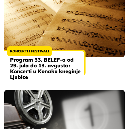
KONCERTI I FESTIVALI
Program 33. BELEF-a od
29. jula do 13. avgusta:
Koncerti u Konaku kneginje
Ljubice