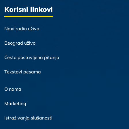
Korisni linkovi
Naxi radio uživo
Beograd uživo
Često postavljena pitanja
Tekstovi pesama
O nama
Marketing
Istraživanja slušanosti