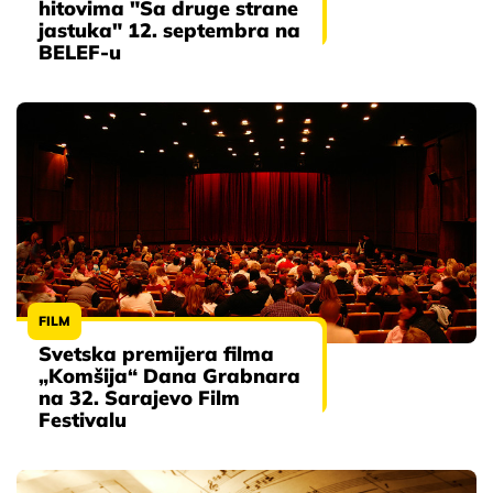
hitovima "Sa druge strane
jastuka" 12. septembra na
BELEF-u
FILM
Svetska premijera filma
„Komšija“ Dana Grabnara
na 32. Sarajevo Film
Festivalu