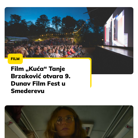
FILM
Film „Kuća“ Tanje
Brzaković otvara 9.
Dunav Film Fest u
Smederevu