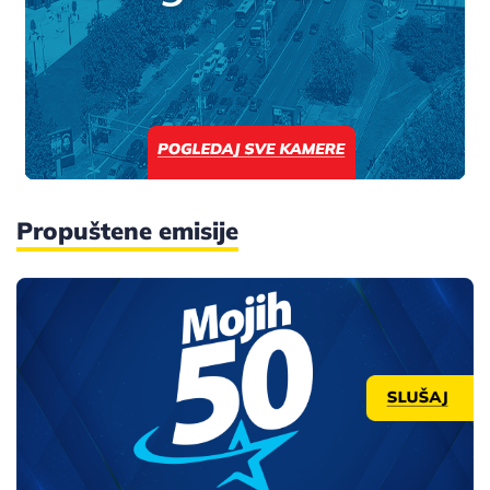
Propuštene emisije