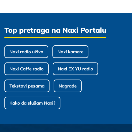
Top pretraga na Naxi Portalu
Naxi radio uživo
Naxi kamere
Naxi Caffe radio
Naxi EX YU radio
Tekstovi pesama
Nagrade
Kako da slušam Naxi?