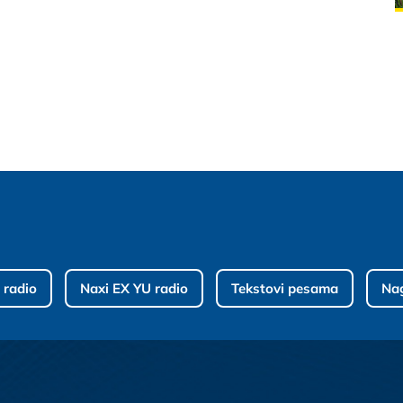
 radio
Naxi EX YU radio
Tekstovi pesama
Na