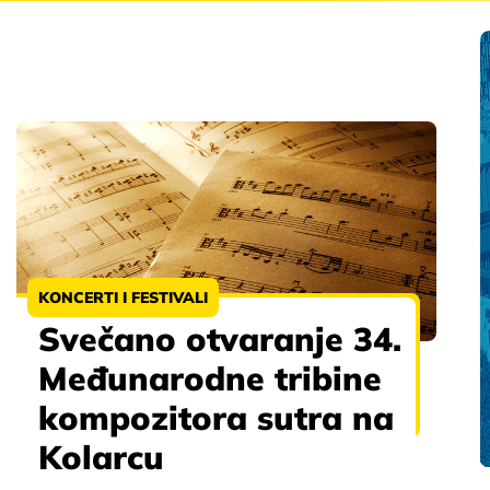
KONCERTI I FESTIVALI
Svečano otvaranje 34.
Međunarodne tribine
kompozitora sutra na
Kolarcu