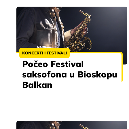
KONCERTI I FESTIVALI
Počeo Festival
saksofona u Bioskopu
Balkan