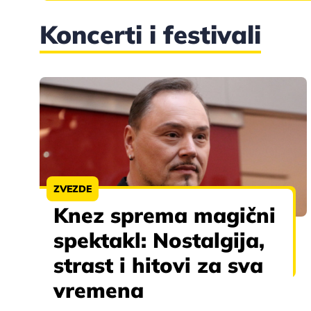
Koncerti i festivali
ZVEZDE
Knez sprema magični
spektakl: Nostalgija,
strast i hitovi za sva
vremena