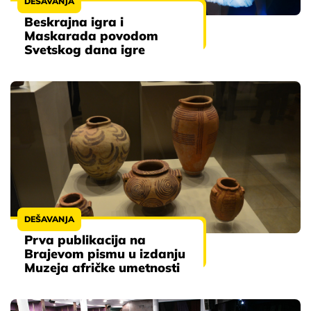
DEŠAVANJA
Beskrajna igra i
Maskarada povodom
Svetskog dana igre
DEŠAVANJA
Prva publikacija na
Brajevom pismu u izdanju
Muzeja afričke umetnosti