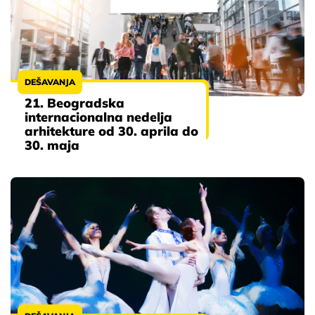
DEŠAVANJA
21. Beogradska
internacionalna nedelja
arhitekture od 30. aprila do
30. maja