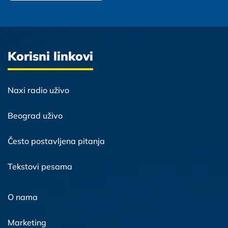
Korisni linkovi
Naxi radio uživo
Beograd uživo
Često postavljena pitanja
Tekstovi pesama
O nama
Marketing