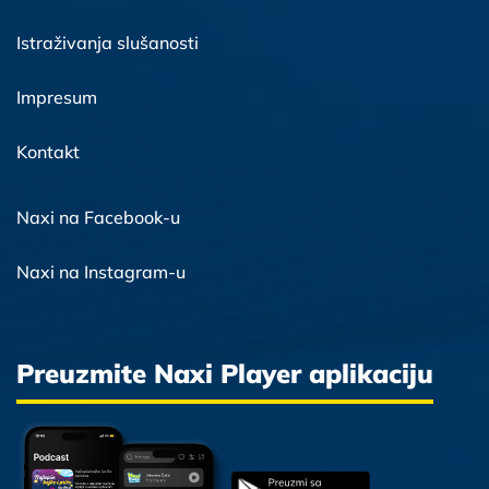
Istraživanja slušanosti
Impresum
Kontakt
Naxi na Facebook-u
Naxi na Instagram-u
Preuzmite Naxi Player aplikaciju